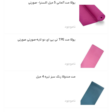
یوگا مت آلمانی 5 میل اکسترا - صورتی
ناموجود
یوگا مت TPE تی پی ای دو لایه-صورتی صورتی
ناموجود
مت مندوکا رنگ سبز تیره 4 میل
ناموجود