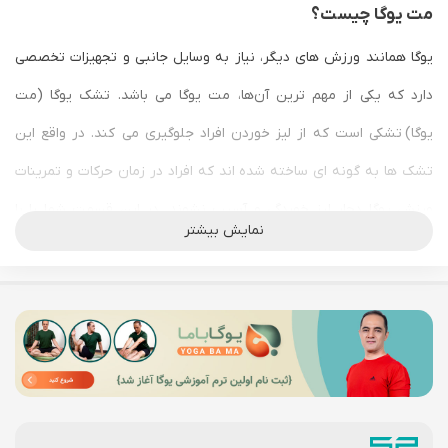
مت یوگا چیست؟
یوگا همانند ورزش های دیگر، نیاز به وسایل جانبی و تجهیزات تخصصی
دارد که یکی از مهم ترین آن‌ها، مت یوگا می باشد. تشک یوگا (مت
یوگا)
تشکی است که از لیز خوردن افراد جلوگیری می کند. در واقع این
تشک ها به گونه ای ساخته شده اند که افراد در زمان حرکات و تمرینات
ورزش یوگا دچار لیز خوردگی و آسیب نشوند. در این قسمت شما را با
نمایش بیشتر
راهنمای خرید مت برای یوگا آشنا می کنیم.
در حال حاضر افراد زیادی به این ورزش علاقه مند می باشند زیرا
ورزش
یوگا
علاوه بر یک ورزش جسمی، ورزشی ذهنی و روحی می باشد. در واقع
شما می توانید با انجام آن بسیاری از مشکلات ذهنی و روحی خود را به
مرور زمان رفع کنید.
اهمیت خرید مت یوگا